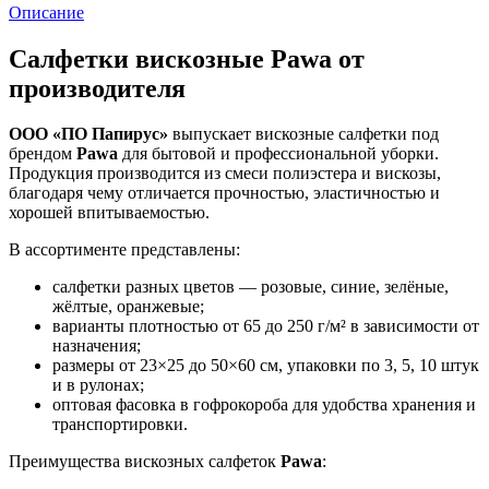
Описание
Салфетки вискозные Pawa от
производителя
ООО «ПО Папирус»
выпускает вискозные салфетки под
брендом
Pawa
для бытовой и профессиональной уборки.
Продукция производится из смеси полиэстера и вискозы,
благодаря чему отличается прочностью, эластичностью и
хорошей впитываемостью.
В ассортименте представлены:
салфетки разных цветов — розовые, синие, зелёные,
жёлтые, оранжевые;
варианты плотностью от 65 до 250 г/м² в зависимости от
назначения;
размеры от 23×25 до 50×60 см, упаковки по 3, 5, 10 штук
и в рулонах;
оптовая фасовка в гофрокороба для удобства хранения и
транспортировки.
Преимущества вискозных салфеток
Pawa
: