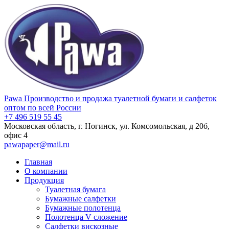
Pawa
Производство и продажа туалетной бумаги и салфеток
оптом по всей России
+7 496 519 55 45
Московская область, г. Ногинск, ул. Комсомольская, д 20б,
офис 4
pawapaper@mail.ru
Главная
О компании
Продукция
Туалетная бумага
Бумажные салфетки
Бумажные полотенца
Полотенца V сложение
Салфетки вискозные