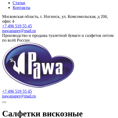
Статьи
Контакты
Московская область, г. Ногинск, ул. Комсомольская, д 20б,
офис 4
+7 496 519 55 45
pawapaper@mail.ru
Производство и продажа туалетной бумаги и салфеток оптом
по всей России
+7 496 519 55 45
pawapaper@mail.ru
Салфетки вискозные