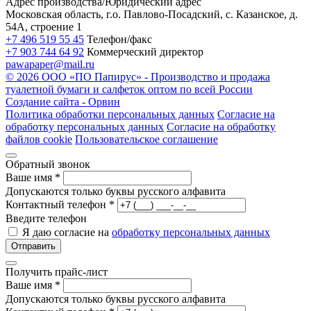
Адрес производства/Юридический адрес
Московская область, г.о. Павлово-Посадский, с. Казанское, д.
54А, строение 1
+7 496 519 55 45
Телефон/факс
+7 903 744 64 92
Коммерческий директор
pawapaper@mail.ru
©
2026 ООО «ПО Папирус» - Производство и продажа
туалетной бумаги и салфеток оптом по всей России
Создание сайта -
Орвин
Политика обработки персональных данных
Согласие на
обработку персональных данных
Согласие на обработку
файлов cookie
Пользовательское соглашение
Обратный звонок
Ваше имя
*
Допускаются только буквы русского алфавита
Контактный телефон
*
Введите телефон
Я даю согласие на
обработку персональных данных
Отправить
Получить прайс-лист
Ваше имя
*
Допускаются только буквы русского алфавита