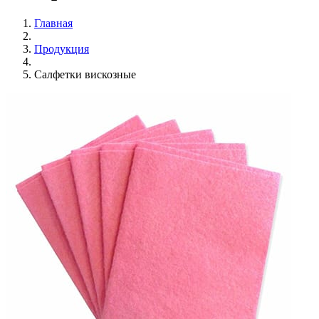
Главная
Продукция
Салфетки вискозные