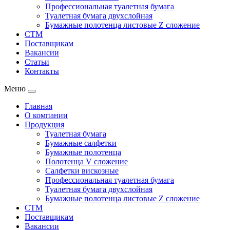
Профессиональная туалетная бумага
Туалетная бумага двухслойная
Бумажные полотенца листовые Z сложение
СТМ
Поставщикам
Вакансии
Статьи
Контакты
Меню
Главная
О компании
Продукция
Туалетная бумага
Бумажные салфетки
Бумажные полотенца
Полотенца V сложение
Салфетки вискозные
Профессиональная туалетная бумага
Туалетная бумага двухслойная
Бумажные полотенца листовые Z сложение
СТМ
Поставщикам
Вакансии