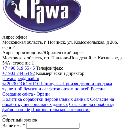
Адрес офиса
Московская область, г. Ногинск, ул. Комсомольская, д 20б,
офис 4
Адрес производства/Юридический адрес
Московская область, г.о. Павлово-Посадский, с. Казанское, д.
54А, строение 1
+7 496 519 55 45
Телефон/факс
+7 903 744 64 92
Коммерческий директор
pawapaper@mail.ru
©
2026 ООО «ПО Папирус» - Производство и продажа
туалетной бумаги и салфеток оптом по всей России
Создание сайта -
Орвин
Политика обработки персональных данных
Согласие на
обработку персональных данных
Согласие на обработку
файлов cookie
Пользовательское соглашение
Обратный звонок
Ваше имя
*