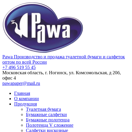
Pawa
Производство и продажа туалетной бумаги и салфеток
оптом по всей России
+7 496 519 55 45
Московская область, г. Ногинск, ул. Комсомольская, д 20б,
офис 4
pawapaper@mail.ru
Главная
О компании
Продукция
Туалетная бумага
Бумажные салфетки
Бумажные полотенца
Полотенца V сложение
Салфетки вискозные