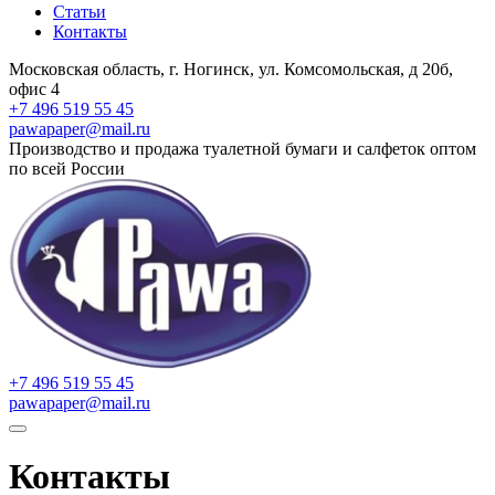
Статьи
Контакты
Московская область, г. Ногинск, ул. Комсомольская, д 20б,
офис 4
+7 496 519 55 45
pawapaper@mail.ru
Производство и продажа туалетной бумаги и салфеток оптом
по всей России
+7 496 519 55 45
pawapaper@mail.ru
Контакты