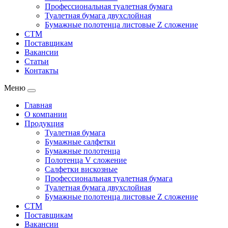
Профессиональная туалетная бумага
Туалетная бумага двухслойная
Бумажные полотенца листовые Z сложение
СТМ
Поставщикам
Вакансии
Статьи
Контакты
Меню
Главная
О компании
Продукция
Туалетная бумага
Бумажные салфетки
Бумажные полотенца
Полотенца V сложение
Салфетки вискозные
Профессиональная туалетная бумага
Туалетная бумага двухслойная
Бумажные полотенца листовые Z сложение
СТМ
Поставщикам
Вакансии