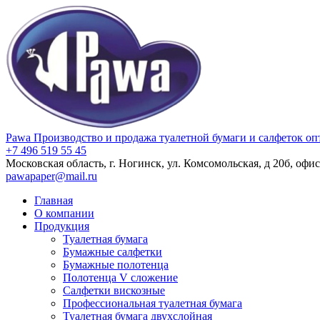
Pawa
Производство и продажа туалетной бумаги и салфеток оп
+7 496 519 55 45
Московская область, г. Ногинск, ул. Комсомольская, д 20б, офис
pawapaper@mail.ru
Главная
О компании
Продукция
Туалетная бумага
Бумажные салфетки
Бумажные полотенца
Полотенца V сложение
Салфетки вискозные
Профессиональная туалетная бумага
Туалетная бумага двухслойная