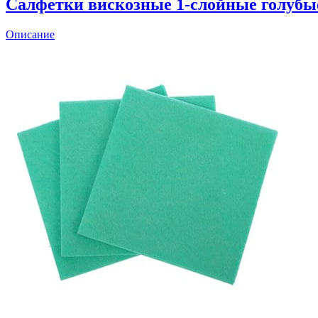
Салфетки вискозные 1-слойные голубы
Описание