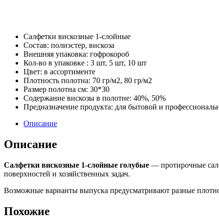
Салфетки вискозные 1-слойные
Состав: полиэстер, вискоза
Внешняя упаковка: гофрокороб
Кол-во в упаковке : 3 шт, 5 шт, 10 шт
Цвет: в ассортименте
Плотность полотна: 70 гр/м2, 80 гр/м2
Размер полотна cм: 30*30
Содержание вискозы в полотне: 40%, 50%
Предназначение продукта: для бытовой и профессиональ
Описание
Описание
Салфетки вискозные 1-слойные голубые
— протирочные салф
поверхностей и хозяйственных задач.
Возможные варианты выпуска предусматривают разные плотности
Похожие