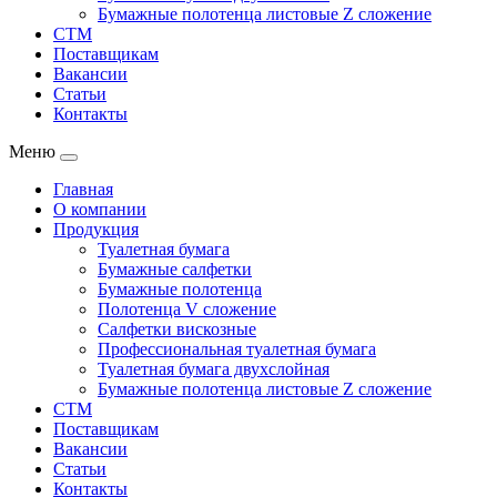
Бумажные полотенца листовые Z сложение
СТМ
Поставщикам
Вакансии
Статьи
Контакты
Меню
Главная
О компании
Продукция
Туалетная бумага
Бумажные салфетки
Бумажные полотенца
Полотенца V сложение
Салфетки вискозные
Профессиональная туалетная бумага
Туалетная бумага двухслойная
Бумажные полотенца листовые Z сложение
СТМ
Поставщикам
Вакансии
Статьи
Контакты