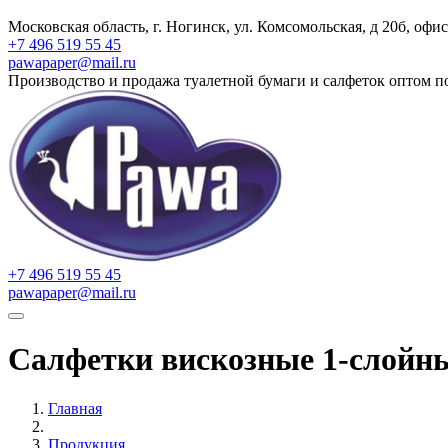
Московская область, г. Ногинск, ул. Комсомольская, д 20б, офис
+7 496 519 55 45
pawapaper@mail.ru
Производство и продажа туалетной бумаги и салфеток оптом п
+7 496 519 55 45
pawapaper@mail.ru
Салфетки вискозные 1-слойн
Главная
Продукция