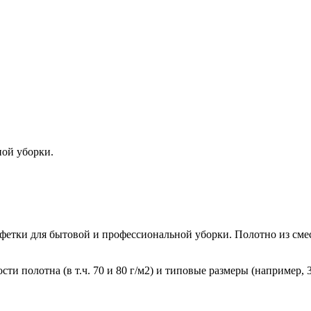
ной уборки.
етки для бытовой и профессиональной уборки. Полотно из смес
 полотна (в т.ч. 70 и 80 г/м2) и типовые размеры (например, 