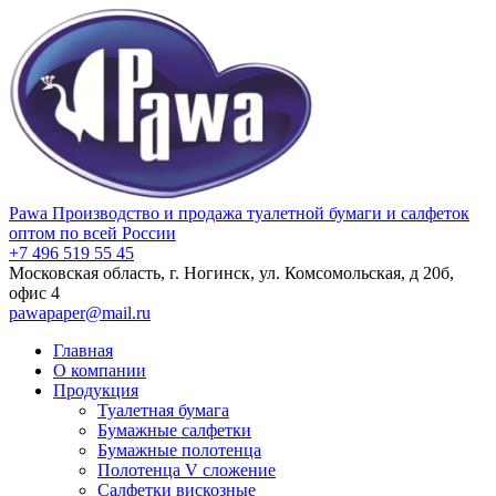
Pawa
Производство и продажа туалетной бумаги и салфеток
оптом по всей России
+7 496 519 55 45
Московская область, г. Ногинск, ул. Комсомольская, д 20б,
офис 4
pawapaper@mail.ru
Главная
О компании
Продукция
Туалетная бумага
Бумажные салфетки
Бумажные полотенца
Полотенца V сложение
Салфетки вискозные