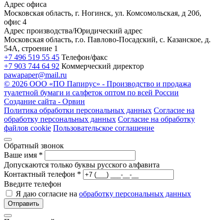
Адрес офиса
Московская область, г. Ногинск, ул. Комсомольская, д 20б,
офис 4
Адрес производства/Юридический адрес
Московская область, г.о. Павлово-Посадский, с. Казанское, д.
54А, строение 1
+7 496 519 55 45
Телефон/факс
+7 903 744 64 92
Коммерческий директор
pawapaper@mail.ru
©
2026 ООО «ПО Папирус» - Производство и продажа
туалетной бумаги и салфеток оптом по всей России
Создание сайта -
Орвин
Политика обработки персональных данных
Согласие на
обработку персональных данных
Согласие на обработку
файлов cookie
Пользовательское соглашение
Обратный звонок
Ваше имя
*
Допускаются только буквы русского алфавита
Контактный телефон
*
Введите телефон
Я даю согласие на
обработку персональных данных
Отправить