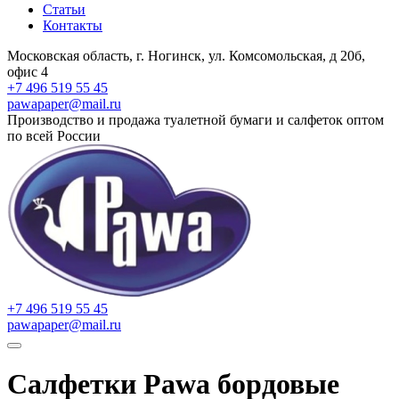
Статьи
Контакты
Московская область, г. Ногинск, ул. Комсомольская, д 20б,
офис 4
+7 496 519 55 45
pawapaper@mail.ru
Производство и продажа туалетной бумаги и салфеток оптом
по всей России
+7 496 519 55 45
pawapaper@mail.ru
Салфетки Pawa бордовые