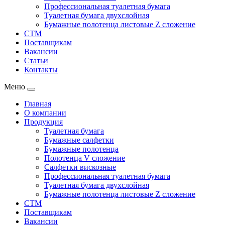
Профессиональная туалетная бумага
Туалетная бумага двухслойная
Бумажные полотенца листовые Z сложение
СТМ
Поставщикам
Вакансии
Статьи
Контакты
Меню
Главная
О компании
Продукция
Туалетная бумага
Бумажные салфетки
Бумажные полотенца
Полотенца V сложение
Салфетки вискозные
Профессиональная туалетная бумага
Туалетная бумага двухслойная
Бумажные полотенца листовые Z сложение
СТМ
Поставщикам
Вакансии