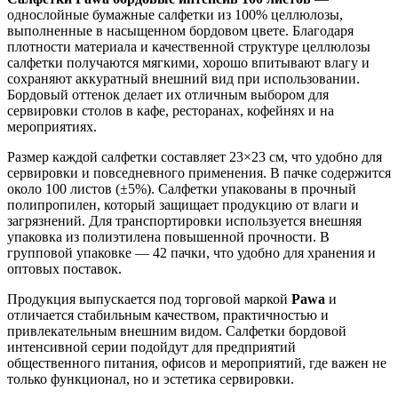
однослойные бумажные салфетки из 100% целлюлозы,
выполненные в насыщенном бордовом цвете. Благодаря
плотности материала и качественной структуре целлюлозы
салфетки получаются мягкими, хорошо впитывают влагу и
сохраняют аккуратный внешний вид при использовании.
Бордовый оттенок делает их отличным выбором для
сервировки столов в кафе, ресторанах, кофейнях и на
мероприятиях.
Размер каждой салфетки составляет 23×23 см, что удобно для
сервировки и повседневного применения. В пачке содержится
около 100 листов (±5%). Салфетки упакованы в прочный
полипропилен, который защищает продукцию от влаги и
загрязнений. Для транспортировки используется внешняя
упаковка из полиэтилена повышенной прочности. В
групповой упаковке — 42 пачки, что удобно для хранения и
оптовых поставок.
Продукция выпускается под торговой маркой
Pawa
и
отличается стабильным качеством, практичностью и
привлекательным внешним видом. Салфетки бордовой
интенсивной серии подойдут для предприятий
общественного питания, офисов и мероприятий, где важен не
только функционал, но и эстетика сервировки.