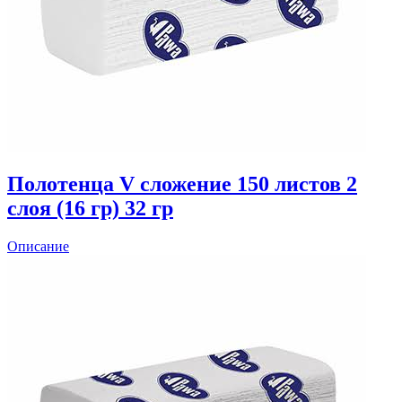
Полотенца V сложение 150 листов 2
слоя (16 гр) 32 гр
Описание