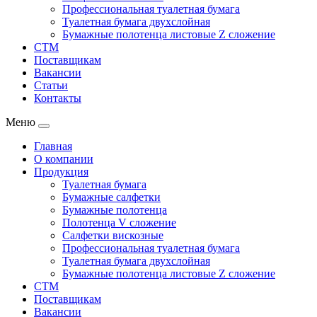
Профессиональная туалетная бумага
Туалетная бумага двухслойная
Бумажные полотенца листовые Z сложение
СТМ
Поставщикам
Вакансии
Статьи
Контакты
Меню
Главная
О компании
Продукция
Туалетная бумага
Бумажные салфетки
Бумажные полотенца
Полотенца V сложение
Салфетки вискозные
Профессиональная туалетная бумага
Туалетная бумага двухслойная
Бумажные полотенца листовые Z сложение
СТМ
Поставщикам
Вакансии