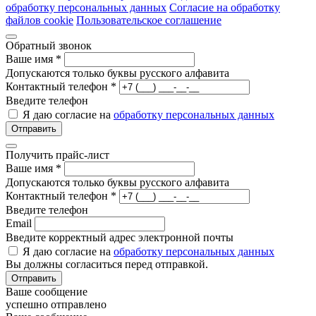
обработку персональных данных
Согласие на обработку
файлов cookie
Пользовательское соглашение
Обратный звонок
Ваше имя
*
Допускаются только буквы русского алфавита
Контактный телефон
*
Введите телефон
Я даю согласие на
обработку персональных данных
Отправить
Получить прайс-лист
Ваше имя
*
Допускаются только буквы русского алфавита
Контактный телефон
*
Введите телефон
Email
Введите корректный адрес электронной почты
Я даю согласие на
обработку персональных данных
Вы должны согласиться перед отправкой.
Отправить
Ваше сообщение
успешно
отправлено