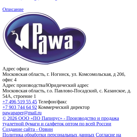
Описание
Адрес офиса
Московская область, г. Ногинск, ул. Комсомольская, д 20б,
офис 4
Адрес производства/Юридический адрес
Московская область, г.о. Павлово-Посадский, с. Казанское, д.
54А, строение 1
+7 496 519 55 45
Телефон/факс
+7 903 744 64 92
Коммерческий директор
pawapaper@mail.ru
©
2026 ООО «ПО Папирус» - Производство и продажа
туалетной бумаги и салфеток оптом по всей России
Создание сайта -
Орвин
Политика обработки персональных данных
Согласие на