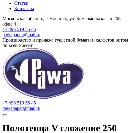
Статьи
Контакты
Московская область, г. Ногинск, ул. Комсомольская, д 20б,
офис 4
+7 496 519 55 45
pawapaper@mail.ru
Производство и продажа туалетной бумаги и салфеток оптом
по всей России
+7 496 519 55 45
pawapaper@mail.ru
Полотенца V сложение 250