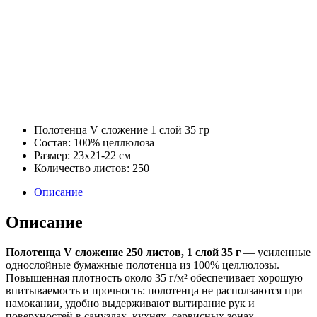
Полотенца V сложение 1 слой 35 гр
Состав: 100% целлюлоза
Размер: 23х21-22 см
Количество листов: 250
Описание
Описание
Полотенца V сложение 250 листов, 1 слой 35 г
— усиленные
однослойные бумажные полотенца из 100% целлюлозы.
Повышенная плотность около 35 г/м² обеспечивает хорошую
впитываемость и прочность: полотенца не расползаются при
намокании, удобно выдерживают вытирание рук и
поверхностей в санузлах, кухнях, сервисных зонах.