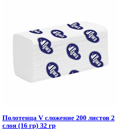
Полотенца V сложение 200 листов 2
слоя (16 гр) 32 гр