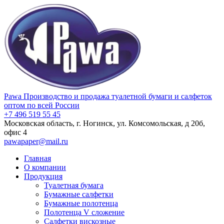
Pawa
Производство и продажа туалетной бумаги и салфеток
оптом по всей России
+7 496 519 55 45
Московская область, г. Ногинск, ул. Комсомольская, д 20б,
офис 4
pawapaper@mail.ru
Главная
О компании
Продукция
Туалетная бумага
Бумажные салфетки
Бумажные полотенца
Полотенца V сложение
Салфетки вискозные